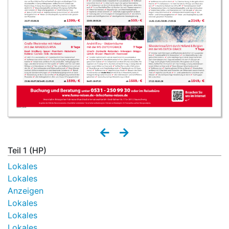
Teil 1 (HP)
Lokales
Lokales
Anzeigen
Lokales
Lokales
Lokales