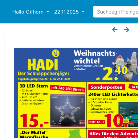
Hallo Gifhorn
22.11.2025