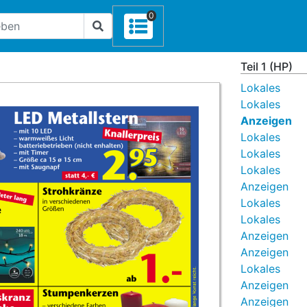
0
Teil 1 (HP)
Lokales
Lokales
Anzeigen
Lokales
Lokales
Lokales
Anzeigen
Lokales
Lokales
Anzeigen
Anzeigen
Lokales
Anzeigen
Anzeigen