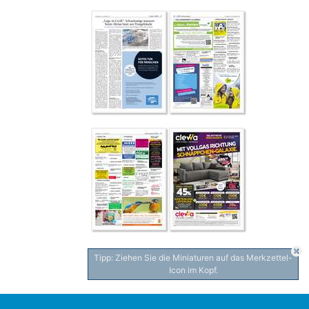
Tipp: Ziehen Sie die Miniaturen auf das Merkzettel-
Icon im Kopf.