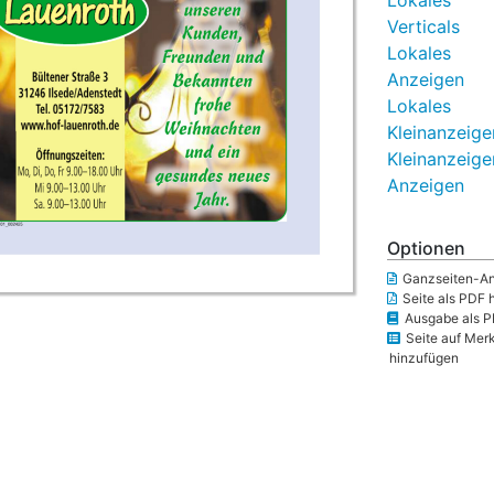
Lokales
Verticals
Lokales
Anzeigen
Lokales
Kleinanzeige
Kleinanzeige
Anzeigen
Optionen
Ganzseiten-An
Seite als PDF 
Ausgabe als P
Seite auf Merk
hinzufügen