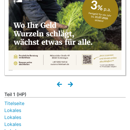
Teil 1 (HP)
Titelseite
Lokales
Lokales
Lokales