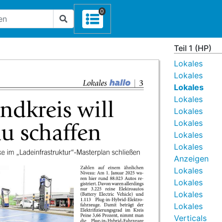
0
Teil 1 (HP)
Lokales
Lokales
Lokales
Lokales
Lokales
Lokales
Lokales
Lokales
Anzeigen
Lokales
Lokales
Lokales
Lokales
Verticals