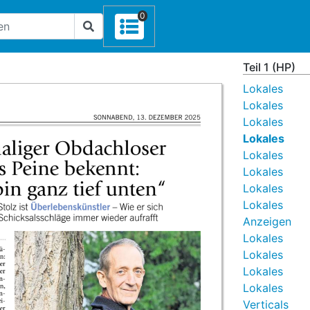
0
Teil 1 (HP)
Lokales
Lokales
Lokales
Lokales
Lokales
Lokales
Lokales
Lokales
Anzeigen
Lokales
Lokales
Lokales
Lokales
Verticals